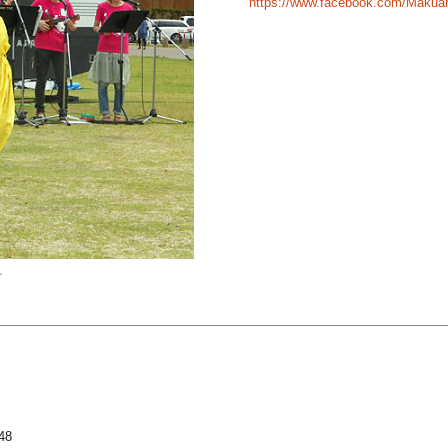
https://www.facebook.com/Makua
て
48