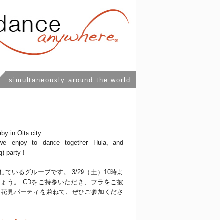
simultaneously around the world
by in Oita city.
we enjoy to dance together Hula, and
) party !
ているグループです。 3/29（土）10時よ
ょう。 CDをご持参いただき、フラをご披
お花見パーティを兼ねて、ぜひご参加くださ