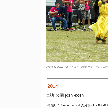
photo by 2012.7/16「かんたん海の大サーカス」に
2014
城址公園 joshi-koen
荷揚町４ Niagemachi 4 大分市 Oita 870-00