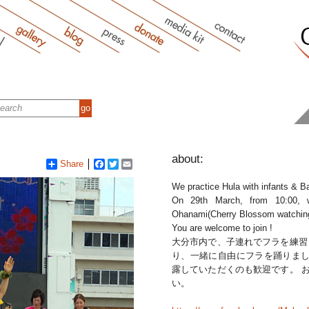
about:
Share
Facebook
Twitter
Email
We practice Hula with infants & Ba
On 29th March, from 10:00, 
Ohanami(Cherry Blossom watching
You are welcome to join !
大分市内で、子連れでフラを練習し
り、一緒に自由にフラを踊りまし
露していただくのも歓迎です。 
い。