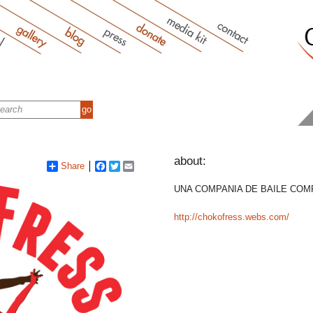
about:
Share
Facebook
Twitter
Email
UNA COMPANIA DE BAILE COM
http://chokofress.webs.com/