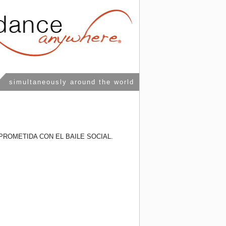
simultaneously around the world
PROMETIDA CON EL BAILE SOCIAL.