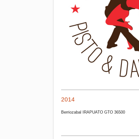
2014
Berriozabal IRAPUATO GTO 36500